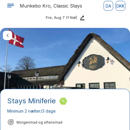
Munkebo Kro, Classic Stays
DA
DKK
Fre, Aug 7
(1 Nat)
Stays Miniferie
Minimum 2 nætter/3 dage
Morgenmad og aftensmad