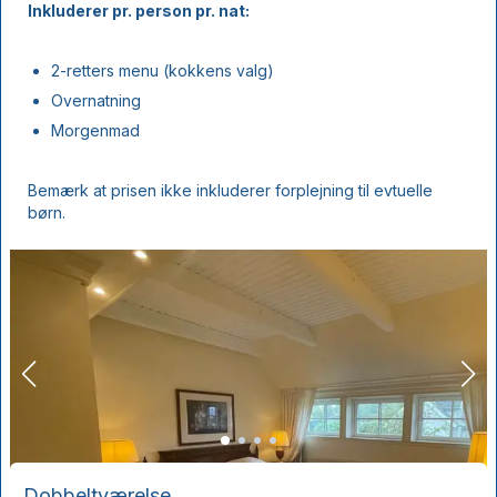
Inkluderer pr. person pr. nat:
2-retters menu (kokkens valg)
Overnatning
Morgenmad
Bemærk at prisen ikke inkluderer forplejning til evtuelle
børn.
Dobbeltværelse