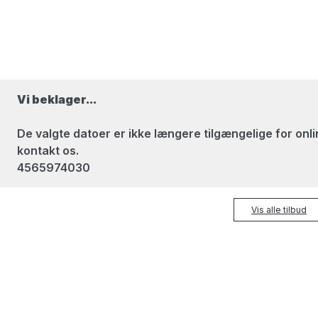
Vi beklager...
De valgte datoer er ikke længere tilgængelige for onlin
kontakt os.
4565974030
Vis alle tilbud