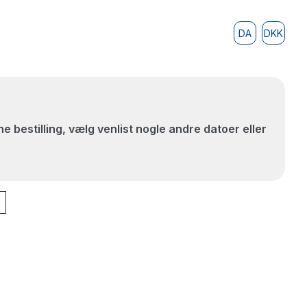
DA
DKK
e bestilling, vælg venlist nogle andre datoer eller