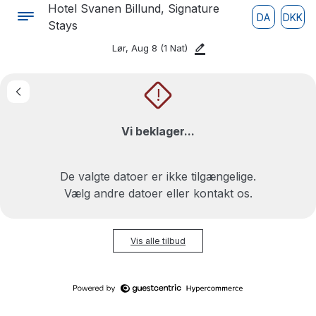
Hotel Svanen Billund, Signature
DA
DKK
Stays
Lør, Aug 8
(1 Nat)
!
Vi beklager...
De valgte datoer er ikke tilgængelige.
Vælg andre datoer eller kontakt os.
Vis alle tilbud