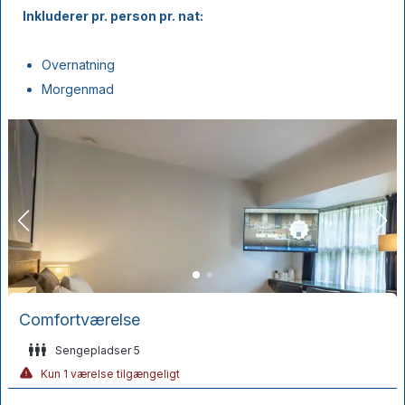
Inkluderer pr. person pr. nat:
Overnatning
Morgenmad
Comfortværelse
Sengepladser 5
Kun 1 værelse tilgængeligt