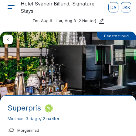
Hotel Svanen Billund, Signature
DA
DKK
Stays
Tor, Aug 6 - Lør, Aug 8
(2 Nætter)
Bedste tilbud
Superpris
Minimum 3 dage/ 2 nætter
Morgenmad