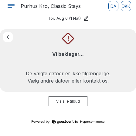
Purhus Kro, Classic Stays
DA
DKK
Tor, Aug 6
(1 Nat)
!
Vi beklager...
De valgte datoer er ikke tilgængelige.
Vælg andre datoer eller kontakt os.
Vis alle tilbud