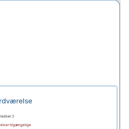
rdværelse
ladser 2
elser tilgængelige