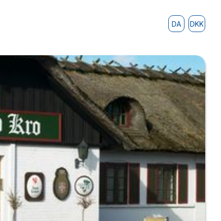
DA
DKK