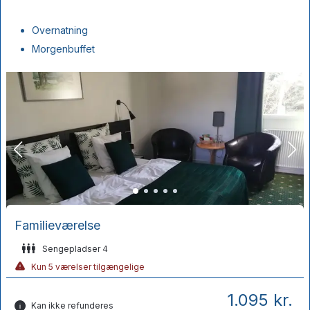
Overnatning
Morgenbuffet
Familieværelse
Sengepladser 4
Kun 5 værelser tilgængelige
1.095 kr.
Kan ikke refunderes