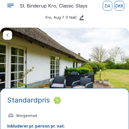
St. Binderup Kro, Classic Stays
DA
DKK
Fre, Aug 7
(1 Nat)
Standardpris
Morgenmad
Inkluderer pr. person pr. nat: