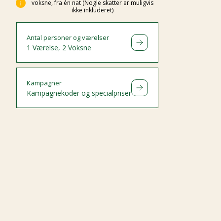
voksne, fra én nat (Nogle skatter er muligvis
ikke inkluderet)
Antal personer og værelser
1 Værelse, 2 Voksne
Kampagner
Kampagnekoder og specialpriser