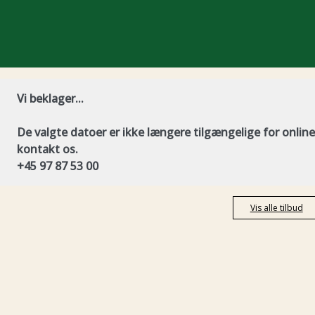
Vi beklager...
De valgte datoer er ikke længere tilgængelige for online 
kontakt os.
+45 97 87 53 00
Vis alle tilbud