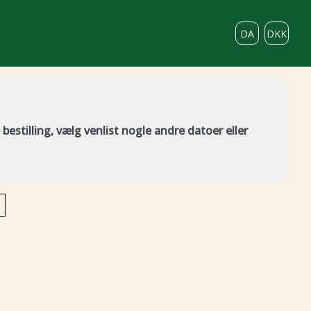
DA
DKK
bestilling, vælg venlist nogle andre datoer eller