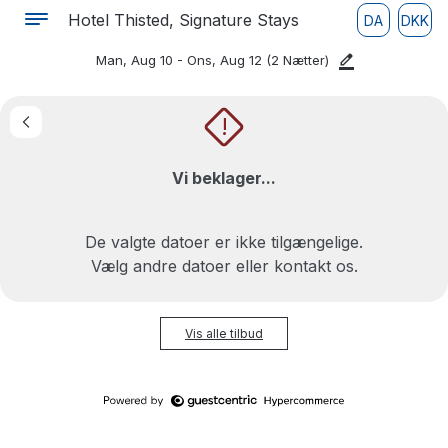
Hotel Thisted, Signature Stays
DA
DKK
Man, Aug 10 - Ons, Aug 12
(2 Nætter)
!
Vi beklager...
De valgte datoer er ikke tilgængelige.
Vælg andre datoer eller kontakt os.
Vis alle tilbud