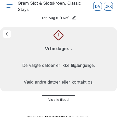
Gram Slot & Slotskroen, Classic
DA
DKK
Stays
Tor, Aug 6
(1 Nat)
!
Vi beklager...
De valgte datoer er ikke tilgængelige.
Vælg andre datoer eller kontakt os.
Vis alle tilbud