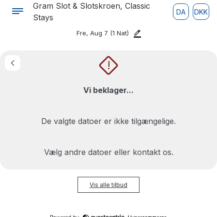
Gram Slot & Slotskroen, Classic
DA
DKK
Stays
Fre, Aug 7
(1 Nat)
!
Vi beklager...
De valgte datoer er ikke tilgængelige.
Vælg andre datoer eller kontakt os.
Vis alle tilbud