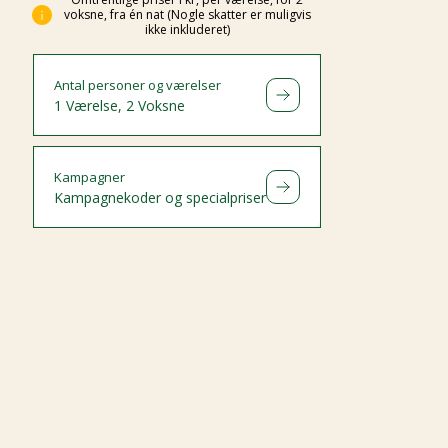
voksne, fra én nat (Nogle skatter er muligvis
ikke inkluderet)
Antal personer og værelser
1 Værelse, 2 Voksne
Kampagner
Kampagnekoder og specialpriser