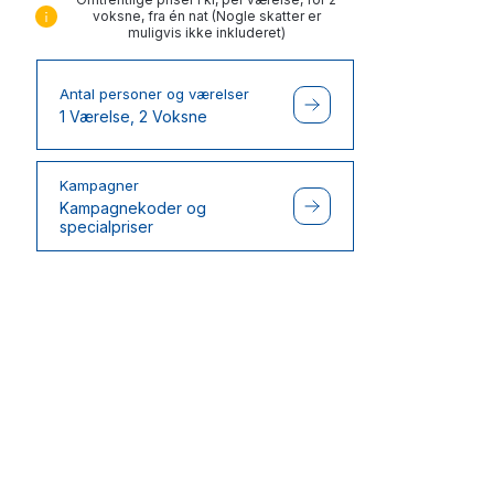
voksne, fra én nat (Nogle skatter er
muligvis ikke inkluderet)
Antal personer og værelser
1 Værelse, 2 Voksne
Kampagner
Kampagnekoder og
specialpriser