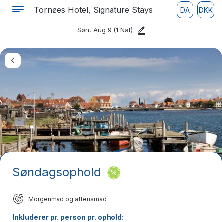
Tornøes Hotel, Signature Stays
DA
DKK
Søn, Aug 9
(1 Nat)
Søndagsophold
Morgenmad og aftensmad
Inkluderer pr. person pr. ophold: