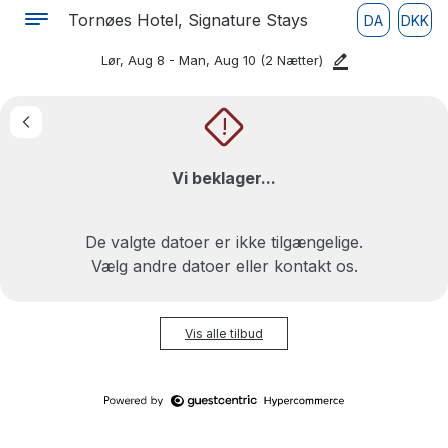
Tornøes Hotel, Signature Stays
DA
DKK
Lør, Aug 8 - Man, Aug 10
(2 Nætter)
!
Vi beklager...
De valgte datoer er ikke tilgængelige.
Vælg andre datoer eller kontakt os.
Vis alle tilbud