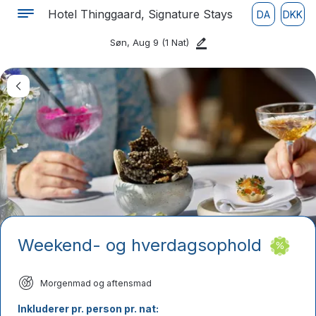
Hotel Thinggaard, Signature Stays
DA
DKK
Søn, Aug 9
(1 Nat)
Weekend- og hverdagsophold
Morgenmad og aftensmad
Inkluderer pr. person pr. nat: