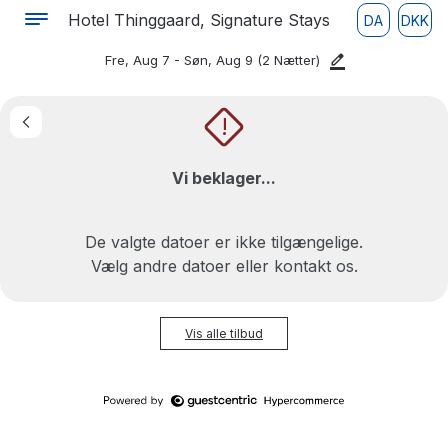
Hotel Thinggaard, Signature Stays
DA
DKK
Fre, Aug 7 - Søn, Aug 9
(2 Nætter)
!
Vi beklager...
De valgte datoer er ikke tilgængelige.
Vælg andre datoer eller kontakt os.
Vis alle tilbud