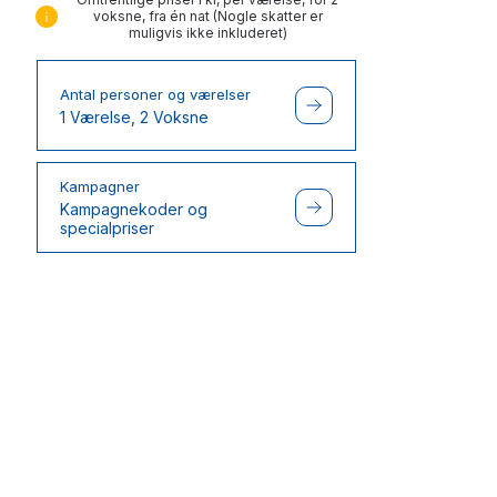
voksne, fra én nat (Nogle skatter er
muligvis ikke inkluderet)
Antal personer og værelser
1 Værelse, 2 Voksne
Kampagner
Kampagnekoder og
specialpriser