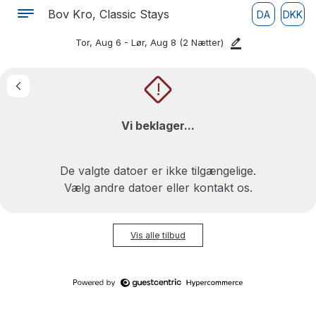
Bov Kro, Classic Stays
DA
DKK
Tor, Aug 6 - Lør, Aug 8
(2 Nætter)
!
Vi beklager...
De valgte datoer er ikke tilgængelige.
Vælg andre datoer eller kontakt os.
Vis alle tilbud