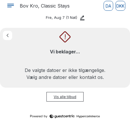
Bov Kro, Classic Stays
DA
DKK
Fre, Aug 7
(1 Nat)
!
Vi beklager...
De valgte datoer er ikke tilgængelige.
Vælg andre datoer eller kontakt os.
Vis alle tilbud