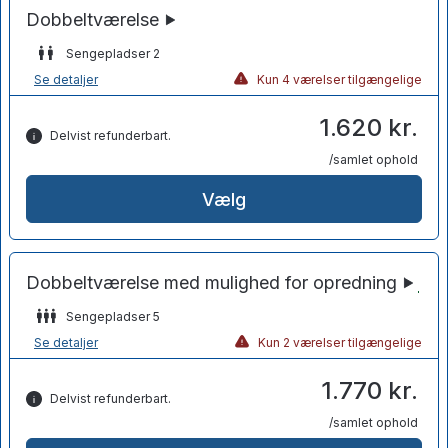
Sengepladser 2
Se detaljer
Kun 4 værelser tilgængelige
1.620 kr.
Delvist refunderbart.
/samlet ophold
Vælg
Sengepladser 5
Se detaljer
Kun 2 værelser tilgængelige
1.770 kr.
Delvist refunderbart.
/samlet ophold