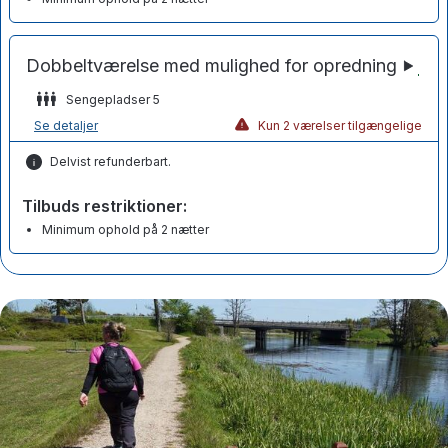
Sengepladser 5
Se detaljer
Kun 2 værelser tilgængelige
Delvist refunderbart.
Tilbuds restriktioner:
Minimum ophold på 2 nætter