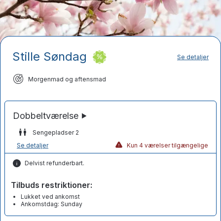
Stille Søndag
Se detaljer
Morgenmad og aftensmad
Sengepladser 2
Se detaljer
Kun 4 værelser tilgængelige
Delvist refunderbart.
Tilbuds restriktioner:
Lukket ved ankomst
Ankomstdag: Sunday