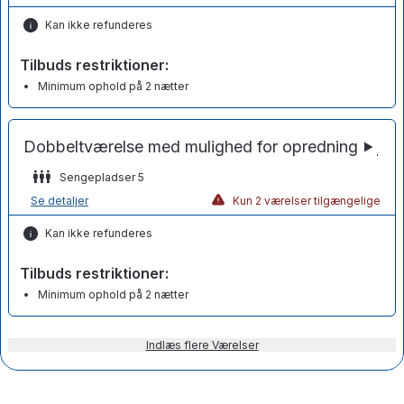
Kan ikke refunderes
Tilbuds restriktioner:
Minimum ophold på 2 nætter
Sengepladser 5
Se detaljer
Kun 2 værelser tilgængelige
Kan ikke refunderes
Tilbuds restriktioner:
Minimum ophold på 2 nætter
Indlæs flere Værelser