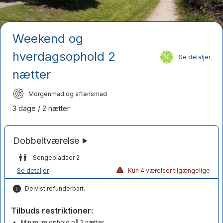
Weekend og
hverdagsophold 2
Se detaljer
nætter
Morgenmad og aftensmad
3 dage / 2 nætter
Sengepladser 2
Se detaljer
Kun 4 værelser tilgængelige
Delvist refunderbart.
Tilbuds restriktioner:
Minimum ophold på 2 nætter