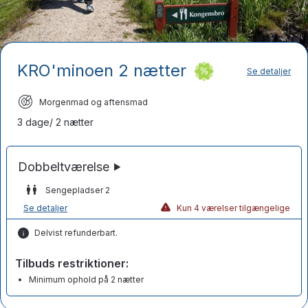
KRO'minoen 2 nætter
Se detaljer
Morgenmad og aftensmad
3 dage/ 2 nætter
Sengepladser 2
Se detaljer
Kun 4 værelser tilgængelige
Delvist refunderbart.
Tilbuds restriktioner:
Minimum ophold på 2 nætter