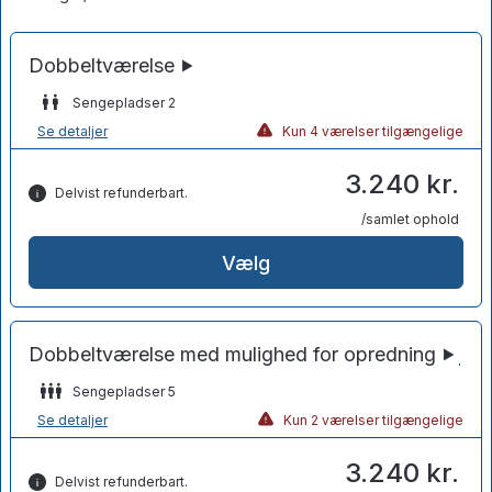
Sengepladser 2
Se detaljer
Kun 4 værelser tilgængelige
3.240 kr.
Delvist refunderbart.
/samlet ophold
Vælg
Sengepladser 5
Se detaljer
Kun 2 værelser tilgængelige
3.240 kr.
Delvist refunderbart.