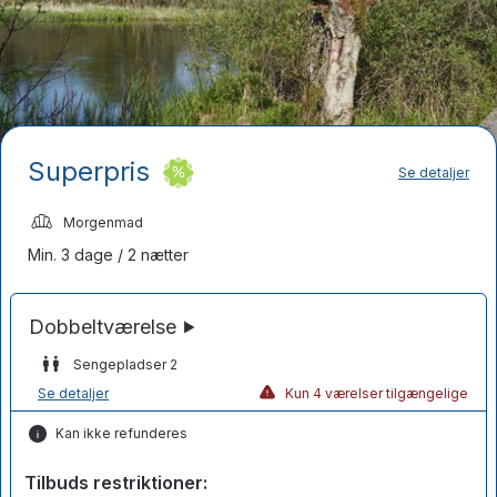
Superpris
Se detaljer
Morgenmad
Min. 3 dage / 2 nætter
Sengepladser 2
Se detaljer
Kun 4 værelser tilgængelige
Kan ikke refunderes
Tilbuds restriktioner: