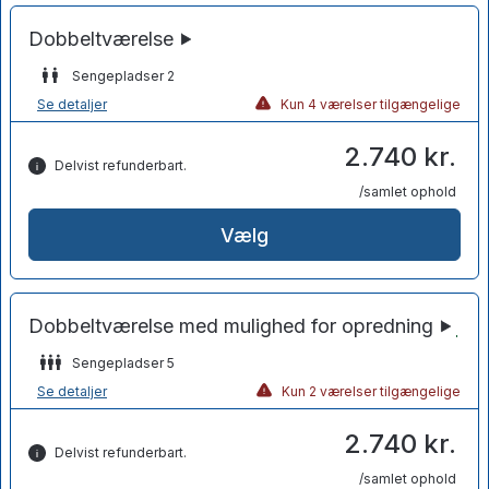
Sengepladser 2
Se detaljer
Kun 4 værelser tilgængelige
2.740 kr.
Delvist refunderbart.
/samlet ophold
Vælg
Sengepladser 5
Se detaljer
Kun 2 værelser tilgængelige
2.740 kr.
Delvist refunderbart.
/samlet ophold