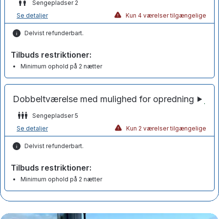
Sengepladser 2
Se detaljer
Kun 4 værelser tilgængelige
Delvist refunderbart.
Tilbuds restriktioner:
Minimum ophold på 2 nætter
Sengepladser 5
Se detaljer
Kun 2 værelser tilgængelige
Delvist refunderbart.
Tilbuds restriktioner:
Minimum ophold på 2 nætter