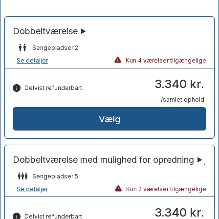
Sengepladser 2
Se detaljer
Kun 4 værelser tilgængelige
3.340 kr.
Delvist refunderbart.
/samlet ophold
Vælg
Sengepladser 5
Se detaljer
Kun 2 værelser tilgængelige
3.340 kr.
Delvist refunderbart.