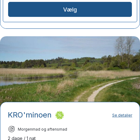
Vælg
KRO'minoen
Se detaljer
Morgenmad og aftensmad
2 dage / 1 nat