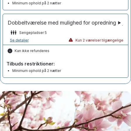
Minimum ophold på 2 nætter
Sengepladser 5
Se detaljer
Kun 2 værelser tilgængelige
Kan ikke refunderes
Tilbuds restriktioner:
Minimum ophold på 2 nætter