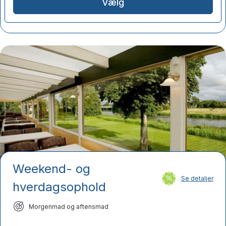
Vælg
Weekend- og
Se detaljer
hverdagsophold
Morgenmad og aftensmad