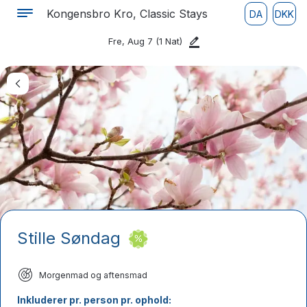
Kongensbro Kro, Classic Stays
DA
DKK
Fre, Aug 7
(1 Nat)
Stille Søndag
Morgenmad og aftensmad
Inkluderer pr. person pr. ophold: