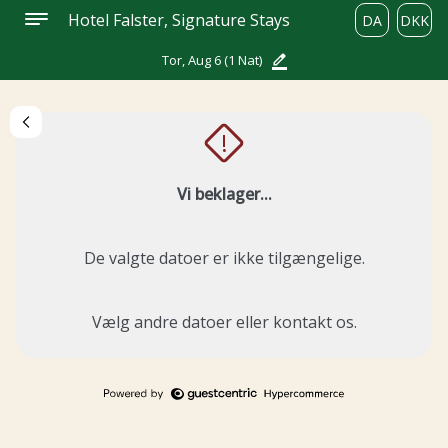
Hotel Falster, Signature Stays
DA
DKK
Tor, Aug 6
(1 Nat)
!
Vi beklager...
De valgte datoer er ikke tilgængelige.
Vælg andre datoer eller kontakt os.