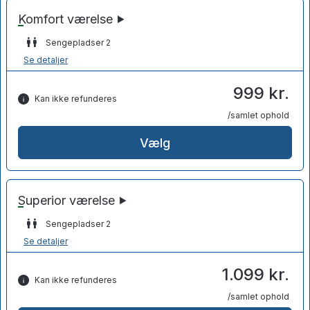
Sengepladser 2
Se detaljer
999 kr.
Kan ikke refunderes
/samlet ophold
Vælg
Sengepladser 2
Se detaljer
1.099 kr.
Kan ikke refunderes
/samlet ophold