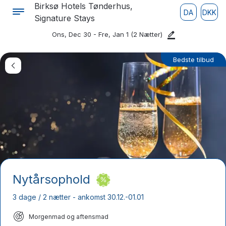
Birksø Hotels Tønderhus,
DA
DKK
Signature Stays
Ons, Dec 30 - Fre, Jan 1
(2 Nætter)
Bedste tilbud
Nytårsophold
3 dage / 2 nætter - ankomst 30.12.-01.01
Morgenmad og aftensmad