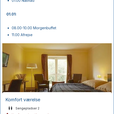
01:00 Natmad
01.01:
08.00-10.00 Morgenbuffet
11.00 Afrejse
Komfort værelse
Sengepladser 2