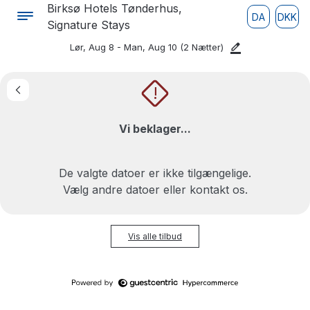
Birksø Hotels Tønderhus,
DA
DKK
Signature Stays
Lør, Aug 8 - Man, Aug 10
(2 Nætter)
!
Vi beklager...
De valgte datoer er ikke tilgængelige.
Vælg andre datoer eller kontakt os.
Vis alle tilbud