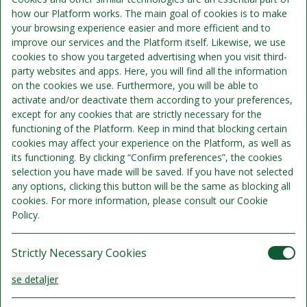
how our Platform works. The main goal of cookies is to make
Tilbuds restriktioner:
your browsing experience easier and more efficient and to
Minimum ophold på 2 nætter
improve our services and the Platform itself. Likewise, we use
cookies to show you targeted advertising when you visit third-
party websites and apps. Here, you will find all the information
on the cookies we use. Furthermore, you will be able to
activate and/or deactivate them according to your preferences,
except for any cookies that are strictly necessary for the
functioning of the Platform. Keep in mind that blocking certain
cookies may affect your experience on the Platform, as well as
its functioning. By clicking “Confirm preferences”, the cookies
selection you have made will be saved. If you have not selected
any options, clicking this button will be the same as blocking all
cookies. For more information, please consult our Cookie
Policy.
Strictly Necessary Cookies
TT41 - Sommerophold
Se detaljer
se detaljer
Morgenmad og aftensmad er inkluderet