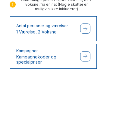
voksne, fra én nat (Nogle skatter er
muligvis ikke inkluderet)
Antal personer og værelser
1 Værelse, 2 Voksne
Kampagner
Kampagnekoder og
specialpriser