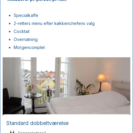
Specialkaffe
2-retters menu efter køkkenchefens valg
Cocktail
Overnatning
Morgencomplet
Standard dobbeltværelse